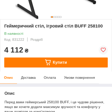
Геймеричний стіл, ігровий стіл BUFF 258100
В наявності
Код: 831222
Роздріб
4 112
₴
Купити
Опис
Доставка
Оплата
Умови повернення
Опис
Перед вами геймерський 258100 BUFF, і це чудове рішення,
якщо ви хочете додати максимум зручності та комфорту у
ваше дозвілля за комп'ютером.