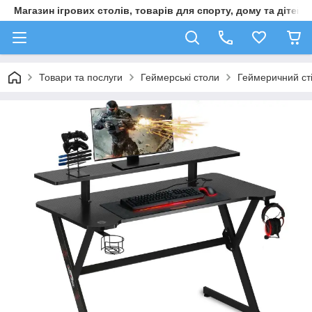
Магазин ігрових столів, товарів для спорту, дому та дітей
Товари та послуги
Геймерські столи
Геймеричний сті