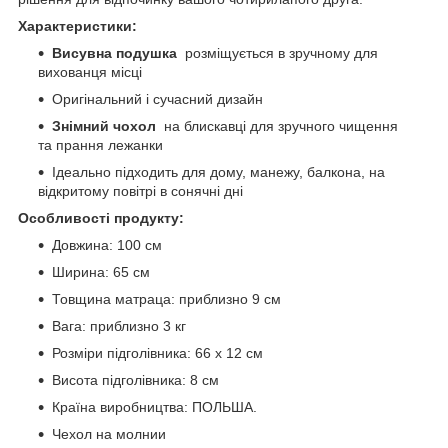
Характеристики:
Висувна подушка
розміщується в зручному для
вихованця місці
Оригінальний і сучасний дизайн
Знімний чохол
на блискавці для зручного чищення
та прання лежанки
Ідеально підходить для дому, манежу, балкона, на
відкритому повітрі в сонячні дні
Особливості продукту:
Довжина: 100 см
Ширина: 65 см
Товщина матраца: приблизно 9 см
Вага: приблизно 3 кг
Розміри підголівника: 66 х 12 см
Висота підголівника: 8 см
Країна виробництва: ПОЛЬША.
Чехол на молнии