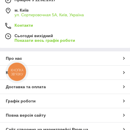
м. Київ
ул. Сортировочная 5А, Київ, Україна
Контакти
Сьогодні вихідний
Показати весь графік роботи
Про нас
КНОПКА
Контакти
ЗВ'ЯЗКУ
Доставка та оплата
Графік роботи
Повна версія сайту
Сайт створено на маркетплейсі
Prom.ua