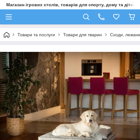
Магазин ігрових столів, товарів для спорту, дому та дітей
Товари та послуги
Товари для тварин
Сходи, лежанк