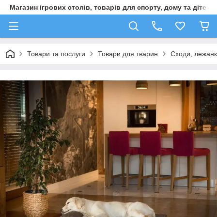
Магазин ігрових столів, товарів для спорту, дому та дітей
Товари та послуги
Товари для тварин
Сходи, лежанк