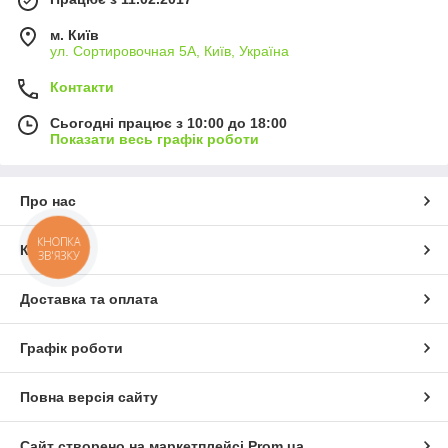
м. Київ
ул. Сортировочная 5А, Київ, Україна
Контакти
Сьогодні працює з 10:00 до 18:00
Показати весь графік роботи
Про нас
КНОПКА
Контакти
ЗВ'ЯЗКУ
Доставка та оплата
Графік роботи
Повна версія сайту
Сайт створено на маркетплейсі
Prom.ua