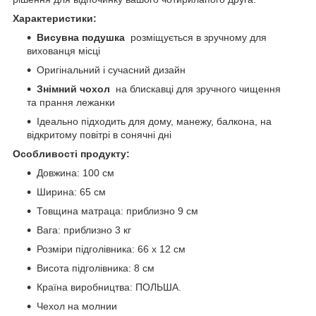
Характеристики:
Висувна подушка
розміщується в зручному для
вихованця місці
Оригінальний і сучасний дизайн
Знімний чохол
на блискавці для зручного чищення
та прання лежанки
Ідеально підходить для дому, манежу, балкона, на
відкритому повітрі в сонячні дні
Особливості продукту:
Довжина: 100 см
Ширина: 65 см
Товщина матраца: приблизно 9 см
Вага: приблизно 3 кг
Розміри підголівника: 66 х 12 см
Висота підголівника: 8 см
Країна виробництва: ПОЛЬША.
Чехол на молнии