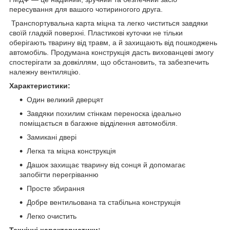
пересування для вашого чотириногого друга.
Транспортувальна карта міцна та легко чиститься завдяки
своїй гладкій поверхні. Пластикові куточки не тільки
оберігають тварину від травм, а й захищають від пошкоджень
автомобіль. Продумана конструкція дасть вихованцеві змогу
спостерігати за довкіллям, що обстановить, та забезпечить
належну вентиляцію.
Характеристики:
Один великий дверцят
Завдяки похилим стінкам переноска ідеально
поміщається в багажне відділення автомобіля.
Замикані двері
Легка та міцна конструкція
Дашок захищає тварину від сонця й допомагає
запобігти перегріванню
Просте збирання
Добре вентильована та стабільна конструкція
Легко очистить
Технічні характеристики: