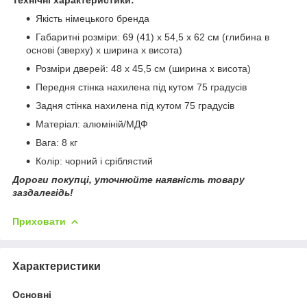
Якість німецького бренда
Габаритні розміри: 69 (41) х 54,5 х 62 см (глибина в
основі (зверху) х ширина х висота)
Розміри дверей: 48 х 45,5 см (ширина х висота)
Передня стінка нахилена під кутом 75 градусів
Задня стінка нахилена під кутом 75 градусів
Матеріал: алюміній/МДФ
Вага: 8 кг
Колір: чорний і сріблястий
Дороги покупці, уточнюйте наявність товару
заздалегідь!
Приховати
Характеристики
Основні