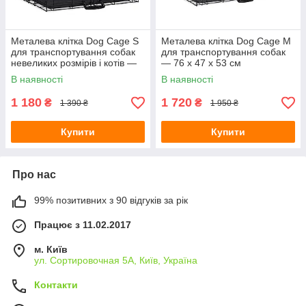
Металева клітка Dog Cage S
Металева клітка Dog Cage M
для транспортування собак
для транспортування собак
невеликих розмірів і котів —
— 76 x 47 x 53 см
61 x 42 x 49 см
В наявності
В наявності
1 180
1 720
₴
₴
1 390 ₴
1 950 ₴
Купити
Купити
Про нас
99% позитивних з 90 відгуків за рік
Працює з 11.02.2017
м. Київ
ул. Сортировочная 5А, Київ, Україна
Контакти