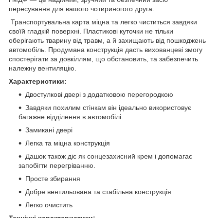
пересування для вашого чотириногого друга.
Транспортувальна карта міцна та легко чиститься завдяки
своїй гладкій поверхні. Пластикові куточки не тільки
оберігають тварину від травм, а й захищають від пошкоджень
автомобіль. Продумана конструкція дасть вихованцеві змогу
спостерігати за довкіллям, що обстановить, та забезпечить
належну вентиляцію.
Характеристики:
Двостулкові двері з додатковою перегородкою
Завдяки похилим стінкам він ідеально використовує
багажне відділення в автомобілі.
Замикані двері
Легка та міцна конструкція
Дашок також діє як сонцезахисний крем і допомагає
запобігти перегріванню.
Просте збирання
Добре вентильована та стабільна конструкція
Легко очистить
Технічні характеристики: