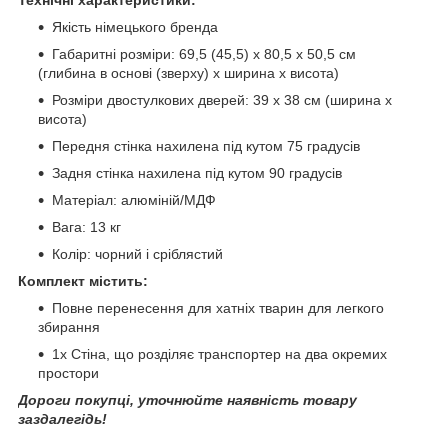
Якість німецького бренда
Габаритні розміри: 69,5 (45,5) х 80,5 х 50,5 см
(глибина в основі (зверху) х ширина х висота)
Розміри двостулкових дверей: 39 х 38 см (ширина х
висота)
Передня стінка нахилена під кутом 75 градусів
Задня стінка нахилена під кутом 90 градусів
Матеріал: алюміній/МДФ
Вага: 13 кг
Колір: чорний і сріблястий
Комплект містить:
Повне перенесення для хатніх тварин для легкого
збирання
1x Стіна, що розділяє транспортер на два окремих
простори
Дороги покупці, уточнюйте наявність товару
заздалегідь!