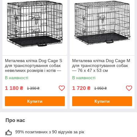
Металева клітка Dog Cage S
Металева клітка Dog Cage M
для транспортування собак
для транспортування собак
невеликих розмірів і котів —
— 76 x 47 x 53 см
61 x 42 x 49 см
В наявності
В наявності
1 180
1 720
₴
₴
1 390 ₴
1 950 ₴
Купити
Купити
Про нас
99% позитивних з 90 відгуків за рік