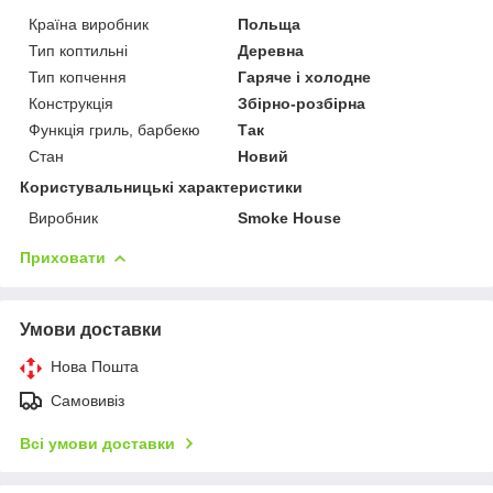
Країна виробник
Польща
Тип коптильні
Деревна
Тип копчення
Гаряче і холодне
Конструкція
Збірно-розбірна
Функція гриль, барбекю
Так
Стан
Новий
Користувальницькі характеристики
Виробник
Smoke House
Приховати
Умови доставки
Нова Пошта
Самовивіз
Всі умови доставки