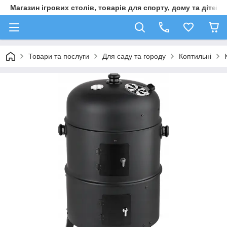
Магазин ігрових столів, товарів для спорту, дому та дітей
Товари та послуги
Для саду та городу
Коптильні