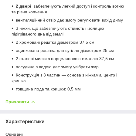
2 двері
забезпечують легкий доступ і контроль вогню
та рівня копчення
вентиляційний отвір дає змогу регулювати вихід диму
3 ніжки, що забезпечують стійкість і ізоляцію
підігріваного дна від землі
2 хромовані решітки діаметром 37,5 см
оцинкована решітка для вугілля діаметром 25 см
2 сталеві миски з порцеляновою емаллю 37,5 см
посудина з водою дає змогу увібрати жир
Конструкція з 3 частин — основа з ніжками, центр і
кришка
товщина пода та кришки: 0,5 мм
Приховати
Характеристики
Основні