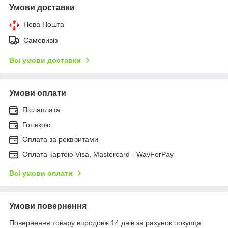
Умови доставки
Нова Пошта
Самовивіз
Всі умови доставки
Умови оплати
Післяплата
Готівкою
Оплата за реквізитами
Оплата картою Visa, Mastercard - WayForPay
Всі умови оплати
Умови повернення
Повернення товару впродовж 14 днів за рахунок покупця