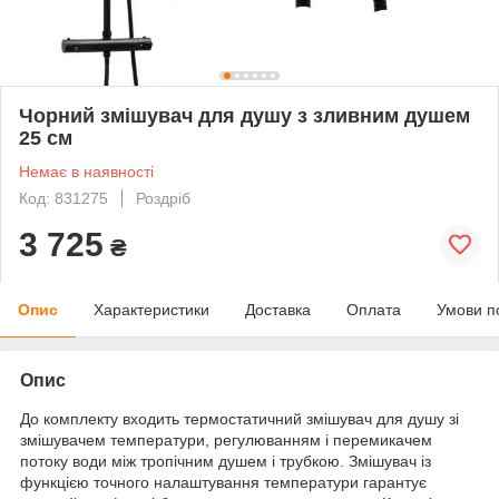
Чорний змішувач для душу з зливним душем
25 см
Немає в наявності
Код: 831275
Роздріб
3 725
₴
Опис
Характеристики
Доставка
Оплата
Умови п
Опис
До комплекту входить термостатичний змішувач для душу зі
змішувачем температури, регулюванням і перемикачем
потоку води між тропічним душем і трубкою. Змішувач із
функцією точного налаштування температури гарантує