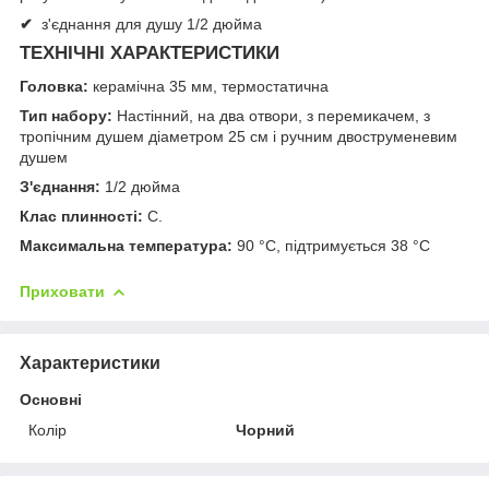
✔
з'єднання для душу 1/2 дюйма
ТЕХНІЧНІ ХАРАКТЕРИСТИКИ
Головка:
керамічна 35 мм, термостатична
Тип набору:
Настінний, на два отвори, з перемикачем, з
тропічним душем діаметром 25 см і ручним двоструменевим
душем
З'єднання:
1/2 дюйма
Клас плинності:
С.
Максимальна температура:
90 °C, підтримується 38 °C
Приховати
Характеристики
Основні
Колір
Чорний