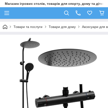
Магазин ігрових столів, товарів для спорту, дому та дітей
Товари та послуги
Товари для дому
Аксесуари для в