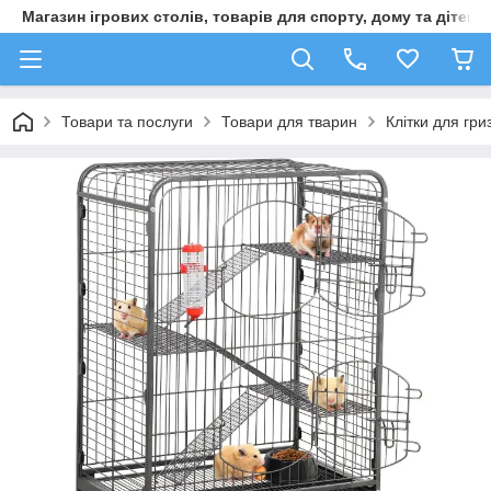
Магазин ігрових столів, товарів для спорту, дому та дітей
Товари та послуги
Товари для тварин
Клітки для гри