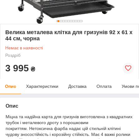
Велика металева клітка для гризунів 92 x 61 x
44 см, чорна
Немає в наявності
Роздріб
3 995
₴
Опис
Характеристики
Доставка
Оплата
Умови п
Опис
Міцна та надійна карта для гризунів виготовлена з квадратних
трубок і металевого дроту з порошковим
покриттям. Нетоксична фарба надає цій стильній клітині
чудову зносостійкість і корозійну стійкість. Має 4 важкі ролики