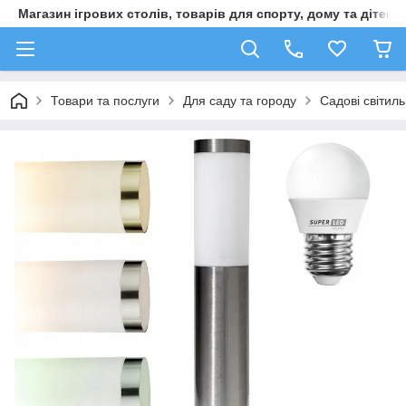
Магазин ігрових столів, товарів для спорту, дому та дітей
Товари та послуги
Для саду та городу
Садові світил