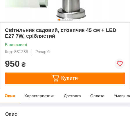
Світильник садовий, стовпчик 45 см + LED
E27 7W, сріблястий
В наявності
Код: 831288
Роздріб
950
₴
Купити
Опис
Характеристики
Доставка
Оплата
Умови п
Опис