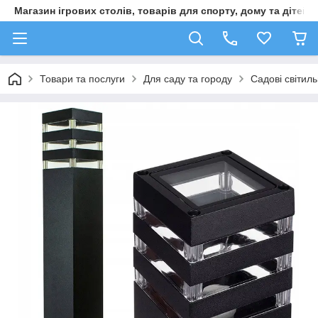
Магазин ігрових столів, товарів для спорту, дому та дітей
Товари та послуги
Для саду та городу
Садові світил