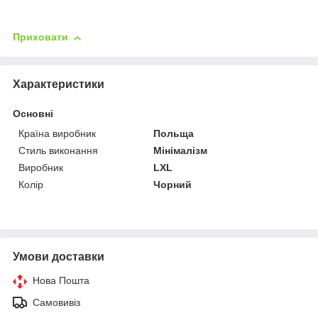
Приховати
Характеристики
Основні
Країна виробник
Польща
Стиль виконання
Мінімалізм
Виробник
LXL
Колір
Чорний
Умови доставки
Нова Пошта
Самовивіз