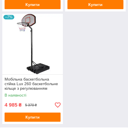
Купити
Купити
–7%
Мобільна баскетбольна
стійка Lux 260 баскетбольне
кільце з регулюванням
висоти
В наявності
4 985
₴
5 370 ₴
Купити