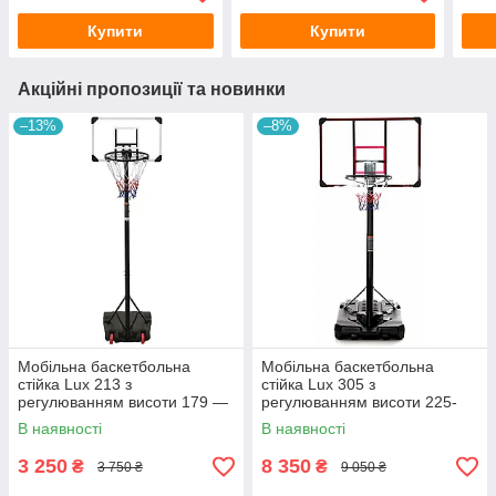
Купити
Купити
Акційні пропозиції та новинки
–13%
–8%
Мобільна баскетбольна
Мобільна баскетбольна
стійка Lux 213 з
стійка Lux 305 з
регулюванням висоти 179 —
регулюванням висоти 225-
213 см
305 см
В наявності
В наявності
3 250
8 350
₴
₴
3 750 ₴
9 050 ₴