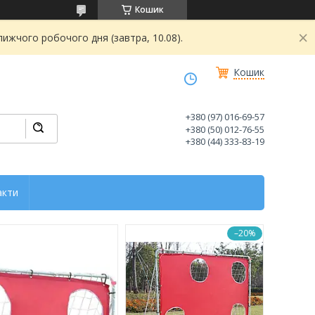
Кошик
ижчого робочого дня (завтра, 10.08).
Кошик
+380 (97) 016-69-57
+380 (50) 012-76-55
+380 (44) 333-83-19
акти
–20%