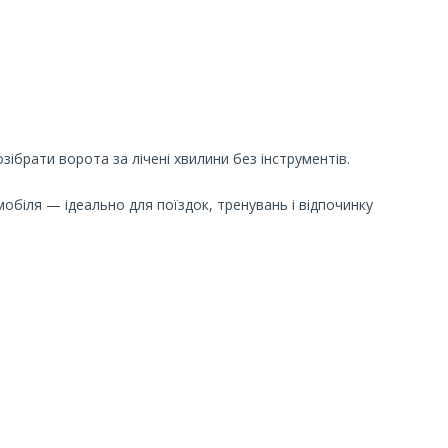
зібрати ворота за лічені хвилини без інструментів.
обіля — ідеально для поїздок, тренувань і відпочинку