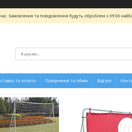
 час. Замовлення та повідомлення будуть оброблені з 09:00 найбл
ставка та оплата
Повернення та обмін
Відгуки
Конт