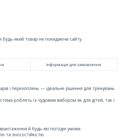
и будь-який товар не покидаючи сайту.
ки
Інформація для замовлення
дарів і перехоплень — ідеальне рішення для тренувань
истема роблять їх чудовим вибором як для дітей, так і
вантаження й будь-які погодні умови.
тю та зносостійкістю.