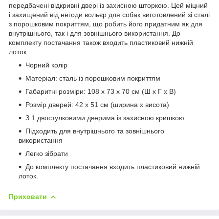
передбачені відкривні двері із захисною шторкою. Цей міцний
і захищений від негоди вольєр для собак виготовлений зі сталі
з порошковим покриттям, що робить його придатним як для
внутрішнього, так і для зовнішнього використання. До
комплекту постачання також входить пластиковий нижній
лоток.
Чорний колір
Матеріал: сталь із порошковим покриттям
Габаритні розміри: 108 х 73 х 70 см (Ш х Г х В)
Розмір дверей: 42 х 51 см (ширина х висота)
З 1 двостулковими дверима із захисною кришкою
Підходить для внутрішнього та зовнішнього
використання
Легко зібрати
До комплекту постачання входить пластиковий нижній
лоток.
Приховати