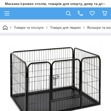
Магазин ігрових столів, товарів для спорту, дому та дітей
Товари та послуги
Товари для тварин
Вольєри та ма