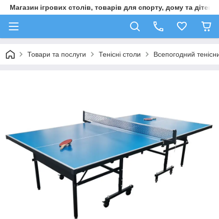
Магазин ігрових столів, товарів для спорту, дому та дітей
Товари та послуги
Тенісні столи
Всепогодний тенісн