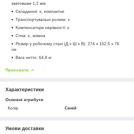
завтовшки 1,2 мм
Складання: є, компактне
Транспортувальні ролики: є
Компенсатори нерівності: є
Сітка: є, знімна
Розмір у робочому стані (Д х Ш х В): 274 x 152,5 x 76
см
Вага нетто: 64,8 кг
Приховати
Характеристики
Основні атрибути
Колір
Синій
Умови доставки