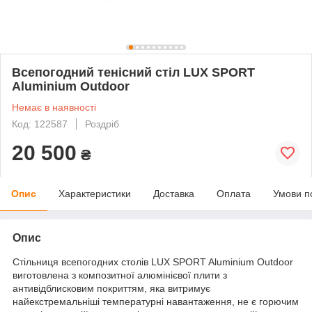
Всепогодний тенісний стіл LUX SPORT
Aluminium Outdoor
Немає в наявності
Код: 122587
Роздріб
20 500
₴
Опис
Характеристики
Доставка
Оплата
Умови п
Опис
Стільниця всепогодних столів LUX SPORT Aluminium Outdoor
виготовлена з композитної алюмінієвої плити з
антивідблисковим покриттям, яка витримує
найекстремальніші температурні навантаження, не є горючим