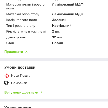
Матеріал плити ігрового
Ламінований МДФ
поля
Матеріал опор столу
Ламінований МДФ
Колір ігрового поля
Зелений
Тип ігрового столу
Настільний
Кількість куль в комплекті
2 шт.
Діаметр кулі
32 мм
Стан
Новий
Приховати
Умови доставки
Нова Пошта
Самовивіз
Всі умови доставки
Умови оплати