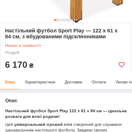
Настільний футбол Sport Play — 122 x 61 x
84 см, з вбудованими підсклянниками
Немає в наявності
Роздріб
6 170
₴
Опис
Характеристики
Доставка
Оплата
Умови п
Опис
Настільний футбол Sport Play 122 x 61 x 84 см — ідеальна
розвага для всієї родини!
Цей
універсальний ігровий стіл
створений для справжніх
шанувальників настільного футболу. Завдяки своєму