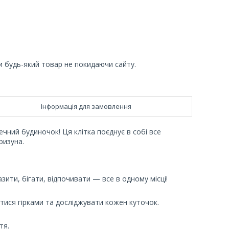
и будь-який товар не покидаючи сайту.
Інформація для замовлення
чний будиночок! Ця клітка поєднує в собі все
ризуна.
зити, бігати, відпочивати — все в одному місці!
тися гірками та досліджувати кожен куточок.
тя.