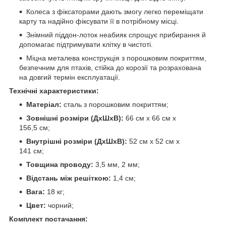
Колеса з фіксаторами дають змогу легко переміщати
карту та надійно фіксувати її в потрібному місці.
Знімний піддон-лоток неабияк спрощує прибирання й
допомагає підтримувати клітку в чистоті.
Міцна металева конструкція з порошковим покриттям,
безпечним для птахів, стійка до корозії та розрахована
на довгий термін експлуатації.
Технічні характеристики:
Матеріал:
сталь з порошковим покриттям;
Зовнішні розміри (ДхШхВ):
66 см x 66 см x
156,5 см;
Внутрішні розміри (ДхШхВ):
52 см x 52 см x
141 см;
Товщина проводу:
3,5 мм, 2 мм;
Відстань між решіткою:
1,4 см;
Вага:
18 кг;
Цвет:
чорний;
Комплект постачання: