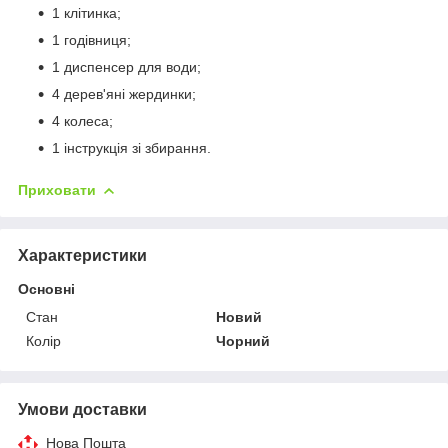
1 клітинка;
1 годівниця;
1 диспенсер для води;
4 дерев'яні жердинки;
4 колеса;
1 інструкція зі збирання.
Приховати
Характеристики
Основні
Стан
Новий
Колір
Чорний
Умови доставки
Нова Пошта