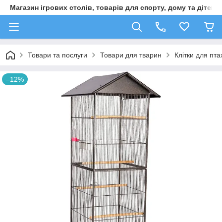
Магазин ігрових столів, товарів для спорту, дому та дітей
Товари та послуги
Товари для тварин
Клітки для пта
–12%