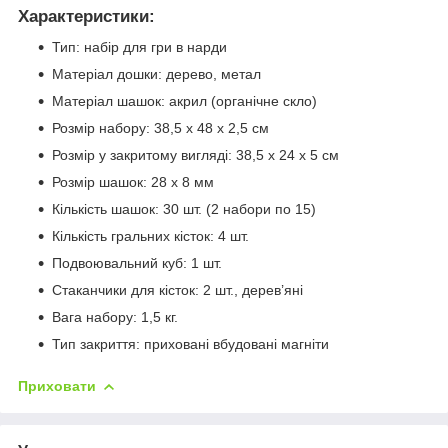
Характеристики:
Тип: набір для гри в нарди
Матеріал дошки: дерево, метал
Матеріал шашок: акрил (органічне скло)
Розмір набору: 38,5 x 48 х 2,5 см
Розмір у закритому вигляді: 38,5 x 24 x 5 см
Розмір шашок: 28 x 8 мм
Кількість шашок: 30 шт. (2 набори по 15)
Кількість гральних кісток: 4 шт.
Подвоювальний куб: 1 шт.
Стаканчики для кісток: 2 шт., дерев’яні
Вага набору: 1,5 кг.
Тип закриття: приховані вбудовані магніти
Приховати