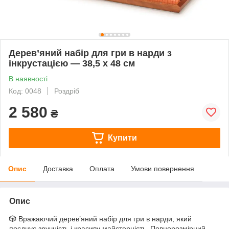
Дерев’яний набір для гри в нарди з
інкрустацією — 38,5 x 48 см
В наявності
Код: 0048
Роздріб
2 580
₴
Купити
Опис
Доставка
Оплата
Умови повернення
Опис
🎲 Вражаючий дерев’яний набір для гри в нарди, який
поєднує зручність і красиву майстерність. Повнорозмірний