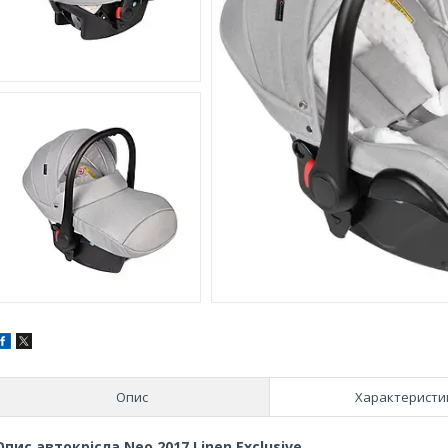
Опис
Характеристи
Опис автокрісла Neo 2017 Linen Exclusive