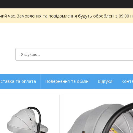
чий час. Замовлення та повідомлення будуть оброблені з 09:00 
ставка та оплата
Повернення та обмін
Відгуки
Конт