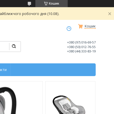
Кошик
найближчого робочого дня (10.08).
Кошик
+380 (97) 016-69-57
+380 (50) 012-76-55
+380 (44) 333-83-19
акти