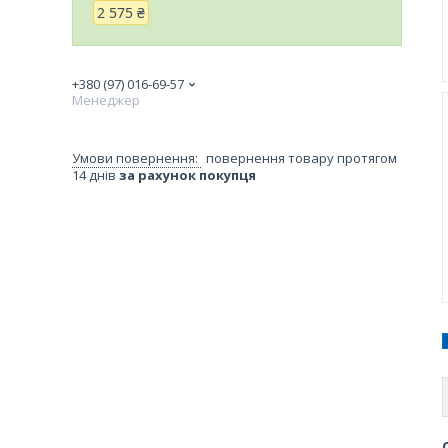
2 575 ₴
+380 (97) 016-69-57
Менеджер
повернення товару протягом
14 днів
за рахунок покупця