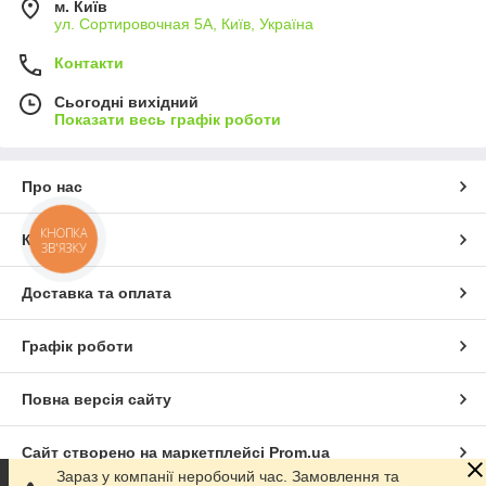
м. Київ
ул. Сортировочная 5А, Київ, Україна
Контакти
Сьогодні вихідний
Показати весь графік роботи
Про нас
КНОПКА
Контакти
ЗВ'ЯЗКУ
Доставка та оплата
Графік роботи
Повна версія сайту
Сайт створено на маркетплейсі
Prom.ua
Зараз у компанії неробочий час. Замовлення та