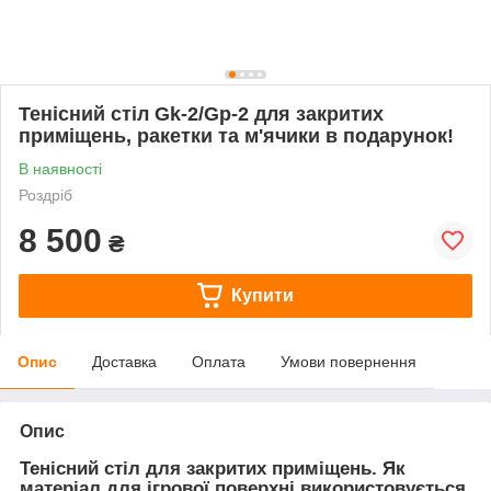
Тенісний стіл Gk-2/Gp-2 для закритих
приміщень, ракетки та м'ячики в подарунок!
В наявності
Роздріб
8 500
₴
Купити
Опис
Доставка
Оплата
Умови повернення
Опис
Тенісний стіл для закритих приміщень. Як
матеріал для ігрової поверхні використовується