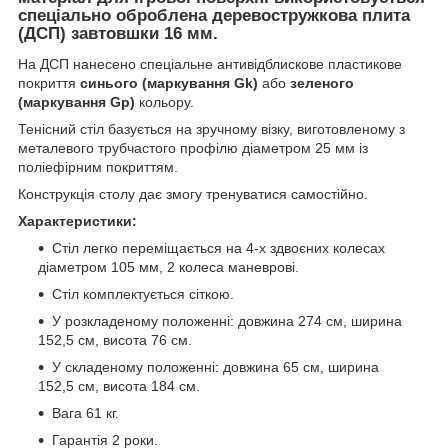
спеціально оброблена деревостружкова плита
(ДСП) завтовшки 16 мм.
На ДСП нанесено спеціальне антивідблискове пластикове
покриття
синього (маркування Gk)
або
зеленого
(маркування Gp)
кольору.
Тенісний стіл базується на зручному візку, виготовленому з
металевого трубчастого профілю діаметром 25 мм із
поліефірним покриттям.
Конструкція столу дає змогу тренуватися самостійно.
Характеристики:
Стіл легко переміщається на 4-х здвоєних колесах
діаметром 105 мм, 2 колеса маневрові.
Стіл комплектується сіткою.
У розкладеному положенні: довжина 274 см, ширина
152,5 см, висота 76 см.
У складеному положенні: довжина 65 см, ширина
152,5 см, висота 184 см.
Вага 61 кг.
Гарантія 2 роки.