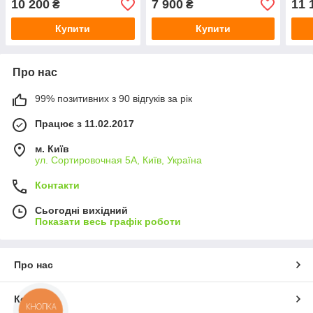
10 200
7 900
11 
₴
₴
подарунок!
Купити
Купити
Про нас
99% позитивних з 90 відгуків за рік
Працює з 11.02.2017
м. Київ
ул. Сортировочная 5А, Київ, Україна
Контакти
Сьогодні вихідний
Показати весь графік роботи
Про нас
Контакти
КНОПКА