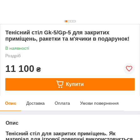
Тенісний стіл Gk-5/Gp-5 для закритих
приміщень, ракетки та м'ячики в подарунок!
В наявності
Роздріб
11 100
₴
Купити
Опис
Доставка
Оплата
Умови повернення
Опис
Тенісний стіл для закритих приміщень. Як
матеріал для ігрової поверхні використовується