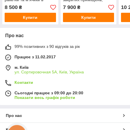
подарунок!
ракетки та м'ячики в
8 500
7 900
10 
₴
₴
подарунок!
Купити
Купити
Про нас
99% позитивних з 90 відгуків за рік
Працює з 11.02.2017
м. Київ
ул. Сортировочная 5А, Київ, Україна
Контакти
Сьогодні працює з 09:00 до 20:00
Показати весь графік роботи
Про нас
Контакти