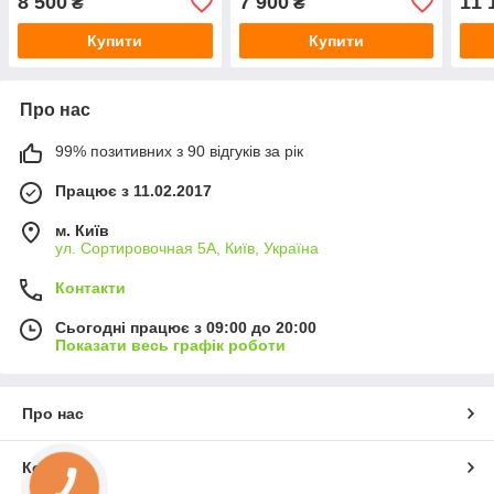
8 500
7 900
11 
₴
₴
подарунок!
Купити
Купити
Про нас
99% позитивних з 90 відгуків за рік
Працює з 11.02.2017
м. Київ
ул. Сортировочная 5А, Київ, Україна
Контакти
Сьогодні працює з 09:00 до 20:00
Показати весь графік роботи
Про нас
Контакти
КНОПКА
ЗВ'ЯЗКУ