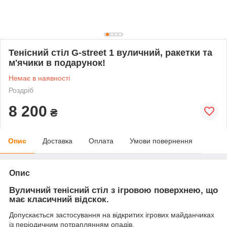
Тенісний стіл G-street 1 вуличний, ракетки та
м'ячики в подарунок!
Немає в наявності
Роздріб
8 200
₴
Опис
Доставка
Оплата
Умови повернення
Опис
Вуличний тенісний стіл з ігровою поверхнею, що
має класичний відскок.
Допускається застосування на відкритих ігрових майданчиках
із періодичним потраплянням опадів.