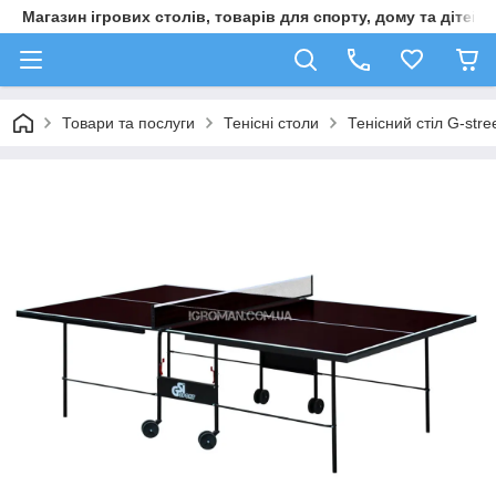
Магазин ігрових столів, товарів для спорту, дому та дітей
Товари та послуги
Тенісні столи
Тенісний стіл G-stre