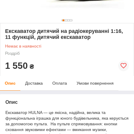
Екскаватор дитячий на радіокеруванні 1:16,
11 функцій, дитячий екскаватор
Немає в наявності
Роздріб
1 550
₴
Опис
Доставка
Оплата
Умови повернення
Опис
Екскаватор HULNA — це якісна, надійна, велика та
функціональна іграшка для юного будівельника, яка керується
за допомогою пульта. Ha пультe спрямовування: кнопки
сховання звуковими ефектами — вмикання музики,