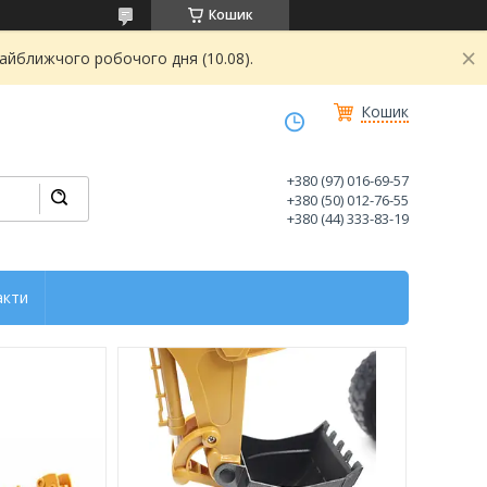
Кошик
найближчого робочого дня (10.08).
Кошик
+380 (97) 016-69-57
+380 (50) 012-76-55
+380 (44) 333-83-19
акти