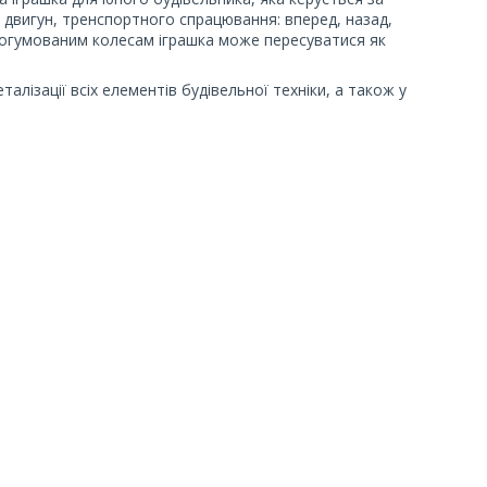
двигун, тренспортного спрацювання: вперед, назад,
 прогумованим колесам іграшка може пересуватися як
ізації всіх елементів будівельної техніки, а також у