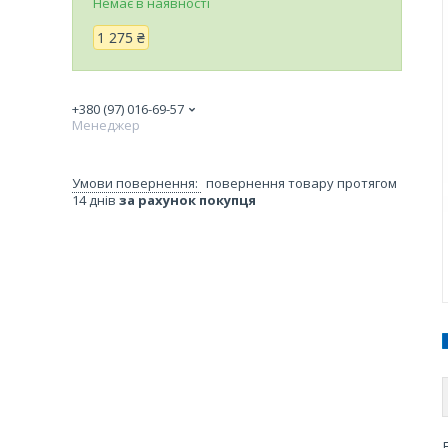
Немає в наявності
1 275 ₴
+380 (97) 016-69-57
Менеджер
повернення товару протягом
14 днів
за рахунок покупця