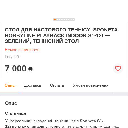
СТОЛ ДЛЯ НАСТОВОГО ТЕННІСУ: SPONETA
HOBBYLINE PLAYBACK INDOOR S1-12I —
ЗЕЛЕНИЙ, ТЕННІСНИЙ СТОЛ
Немає в наявності
Роздріб
7 000
₴
Опис
Доставка
Оплата
Умови повернення
Опис
Стільниця
Універсальний складаний тенісний стіл
Sponeta S1-
12i
призначений для використання в закритих приміщеннях.