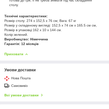
готова до гри, її не треба знімати під час складання
столу.
Технічні характеристики:
Розмір столу: 274 х 152,5 х 76 см; Вага: 67 кг
Розмір у складеному вигляді: 152,5 х 74 см х 165.5 см см,
Розмір в упаковці:162 х 10 х 144 см.
Колір:зелений.
Виробництво: Німеччина
Гарантія: 12 місяців
Приховати
Умови доставки
Нова Пошта
Самовивіз
Всі умови доставки