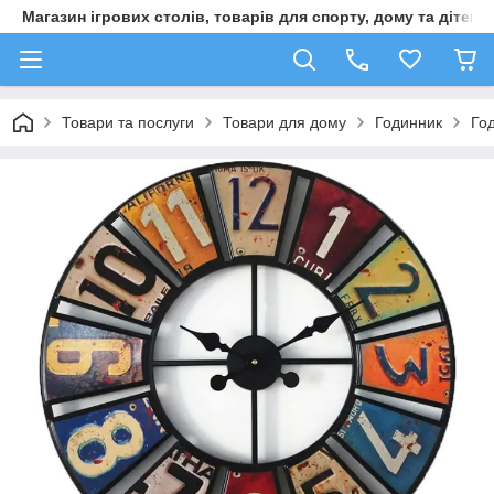
Магазин ігрових столів, товарів для спорту, дому та дітей
Товари та послуги
Товари для дому
Годинник
Го