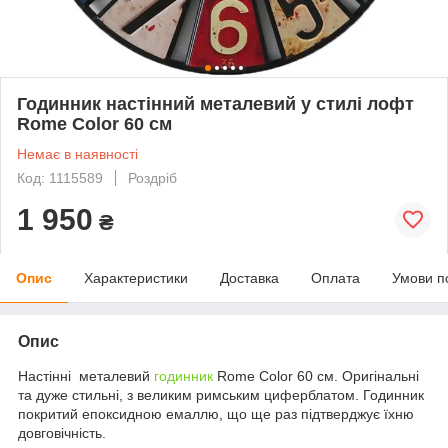
Годинник настінний металевий у стилі лофт
Rome Color 60 см
Немає в наявності
Код: 1115589
Роздріб
1 950
₴
Опис
Характеристики
Доставка
Оплата
Умови п
Опис
Настінні металевий
годинник
Rome Color 60 см. Оригінальні
та дуже стильні, з великим римським циферблатом. Годинник
покритий епоксидною емаллю, що ще раз підтверджує їхню
довговічність.