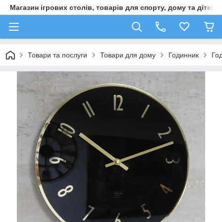
Магазин ігрових столів, товарів для спорту, дому та дітей
Товари та послуги
Товари для дому
Годинник
Го