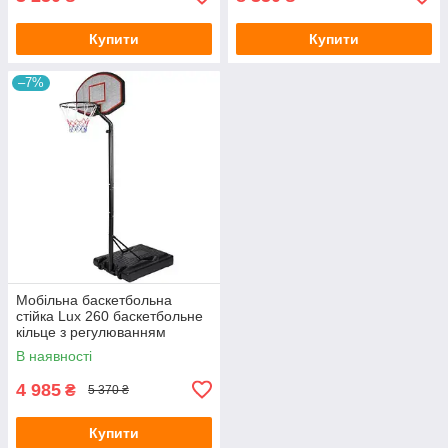
Купити
Купити
–7%
Мобільна баскетбольна
стійка Lux 260 баскетбольне
кільце з регулюванням
висоти
В наявності
4 985
₴
5 370 ₴
Купити