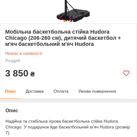
Мобільна баскетбольна стійка Hudora
Chicago (206-260 см), дитячий баскетбол +
м'яч баскетбольний м'яч Hudora
Немає в наявності
Роздріб
3 850
₴
Опис
Доставка
Оплата
Умови повернення
Опис
Надійна та стабільна ігрова баскетбольна стійка Hudora
Chicago. У подарунок йде баскетбольний м'яч Hudora (розмір
7).