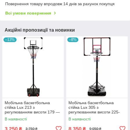
Повернення товару впродовж 14 днів за рахунок покупця
Всі умови повернення
Акційні пропозиції та новинки
–13%
–8%
Мобільна баскетбольна
Мобільна баскетбольна
стійка Lux 213 з
стійка Lux 305 з
регулюванням висоти 179 —
регулюванням висоти 225-
213 см
305 см
В наявності
В наявності
3 250
8 350
₴
₴
3 750 ₴
9 050 ₴