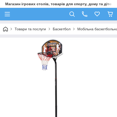
Магазин ігрових столів, товарів для спорту, дому та дітей
Товари та послуги
Баскетбол
Мобільна баскетбольна