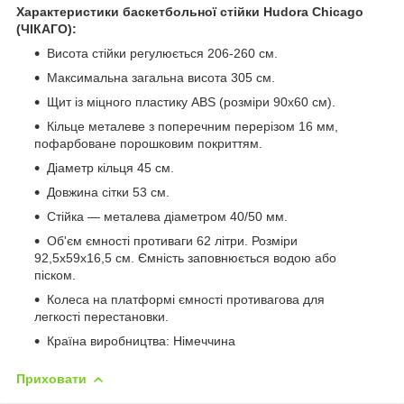
Характеристики баскетбольної стійки Hudora Chicago
(ЧІКАГО):
Висота стійки регулюється 206-260 см.
Максимальна загальна висота 305 см.
Щит із міцного пластику ABS (розміри 90x60 см).
Кільце металеве з поперечним перерізом 16 мм,
пофарбоване порошковим покриттям.
Діаметр кільця 45 см.
Довжина сітки 53 см.
Стійка — металева діаметром 40/50 мм.
Об'єм ємності противаги 62 літри. Розміри
92,5x59x16,5 см. Ємність заповнюється водою або
піском.
Колеса на платформі ємності противагова для
легкості перестановки.
Країна виробництва: Німеччина
Приховати