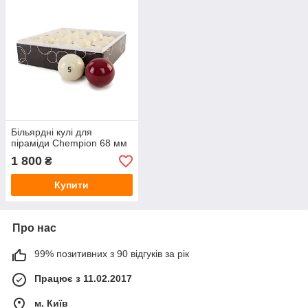
Більярдні кулі для
піраміди Chempion 68 мм
1 800
₴
Купити
Про нас
99% позитивних з 90 відгуків за рік
Працює з 11.02.2017
м. Київ