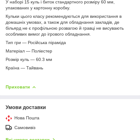
У наборі 15 куль і биток стандартного розміру 60 мм,
упакованих у картонну коробку.
Кульки цього класу рекомендуються для використання в
домашніх умовах, а також для обладнання закладів, де
більярд не є профільною розвагою й гравці не висувають
особливих вимог до ігрового обладнання.
Тип гри — Російська піраміда
Матеріал — Поліестер
Розмір куль — 60.3 мм
Країна — Тайвань
Приховати
Умови доставки
Нова Пошта
Самовивіз
Всі умови доставки