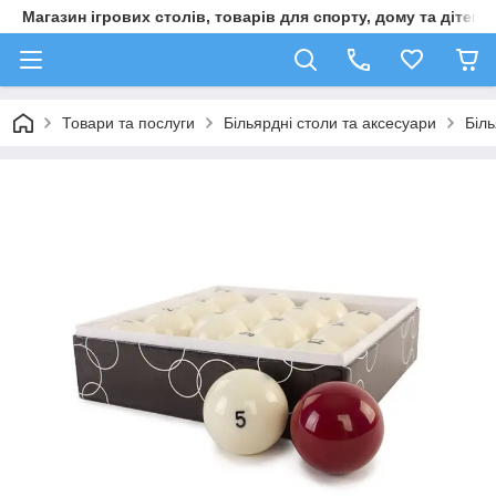
Магазин ігрових столів, товарів для спорту, дому та дітей
Товари та послуги
Більярдні столи та аксесуари
Біль