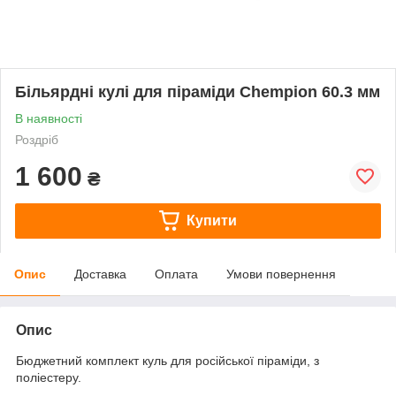
Більярдні кулі для піраміди Chempion 60.3 мм
В наявності
Роздріб
1 600
₴
Купити
Опис
Доставка
Оплата
Умови повернення
Опис
Бюджетний комплект куль для російської піраміди, з
поліестеру.