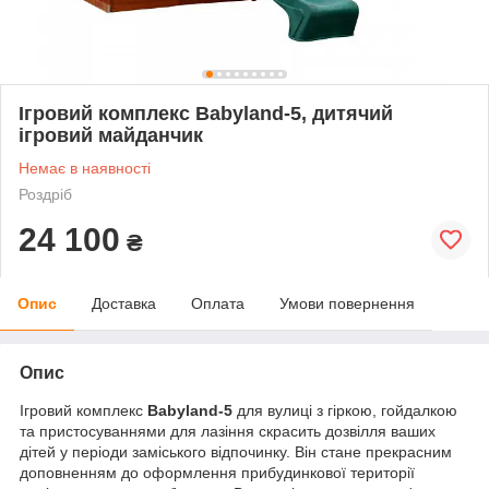
Ігровий комплекс Babyland-5, дитячий
ігровий майданчик
Немає в наявності
Роздріб
24 100
₴
Опис
Доставка
Оплата
Умови повернення
Опис
Ігровий комплекс
Babyland-5
для вулиці з гіркою, гойдалкою
та пристосуваннями для лазіння скрасить дозвілля ваших
дітей у періоди заміського відпочинку. Він стане прекрасним
доповненням до оформлення прибудинкової території