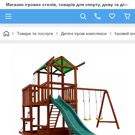
Магазин ігрових столів, товарів для спорту, дому та дітей
Товари та послуги
Дитячі ігрові комплекси
Ігровий к