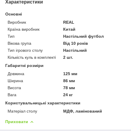
Характеристики
Основні
Виробник
REAL
Країна виробник
Китай
Тип
Настільний футбол
Вікова група
Від 10 років
Тип ігрового столу
Настільний
Кількість куль в комплекті
2 шт.
Габаритні розміри
Довжина
125 мм
Ширина
86 мм
Висота
78 мм
Вага
24 кг
Користувальницькі характеристики
Матеріал столу
МДФ, ламінований
Приховати