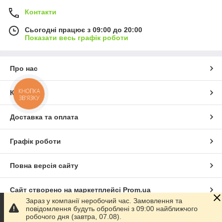
Контакти
Сьогодні працює з 09:00 до 20:00
Показати весь графік роботи
Про нас
КНОПКА
Контакти
ЗВ'ЯЗКУ
Доставка та оплата
Графік роботи
Повна версія сайту
Сайт створено на маркетплейсі
Prom.ua
Зараз у компанії неробочий час. Замовлення та
повідомлення будуть оброблені з 09:00 найближчого
Політика конфіденційності
робочого дня (завтра, 07.08).