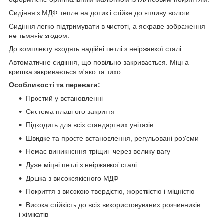
Сидіння з МДФ тепле на дотик і стійке до впливу вологи.
Сидіння легко підтримувати в чистоті, а яскраве зображення
не тьмяніє згодом.
До комплекту входять надійні петлі з неіржавкої сталі.
Автоматичне сидіння, що повільно закривається. Міцна
кришка закривається м'яко та тихо.
Особливості та переваги:
Простий у встановленні
Система плавного закриття
Підходить для всіх стандартних унітазів
Швидке та просте встановлення, регульовані роз'єми
Немає виникнення тріщин через велику вагу
Дуже міцні петлі з неіржавкої сталі
Дошка з високоякісного МДФ
Покриття з високою твердістю, жорсткістю і міцністю
Висока стійкість до всіх використовуваних розчинників
і хімікатів