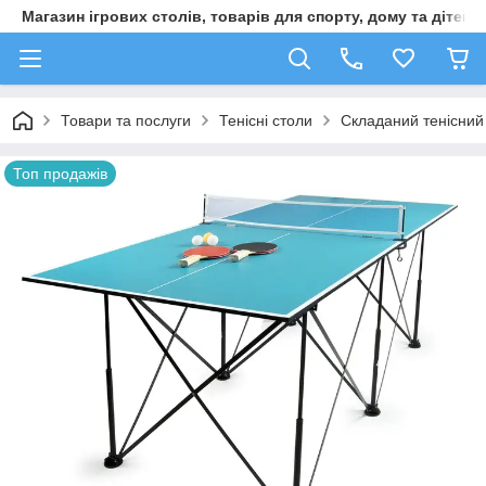
Магазин ігрових столів, товарів для спорту, дому та дітей
Товари та послуги
Тенісні столи
Складаний тенісний 
Топ продажів