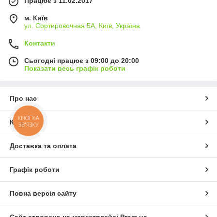
Працює з 11.02.2017
м. Київ
ул. Сортировочная 5А, Київ, Україна
Контакти
Сьогодні працює з 09:00 до 20:00
Показати весь графік роботи
Про нас
КНОПКА
Контакти
ЗВ'ЯЗКУ
Доставка та оплата
Графік роботи
Повна версія сайту