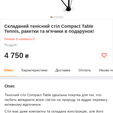
Складаний тенісний стіл Compact Table
Tennis, ракетки та м'ячики в подарунок!
Немає в наявності
Роздріб
4 750
₴
Опис
Характеристики
Доставка
Оплата
Умови п
Опис
Тенісний стіл Compact Table ідеальна покупка для тих, хто
любить виїжджати всією сім'єю на природу та віддає перевагу
активному відпочинок.
Стіл має дуже компактну та складану конструкцію, але його