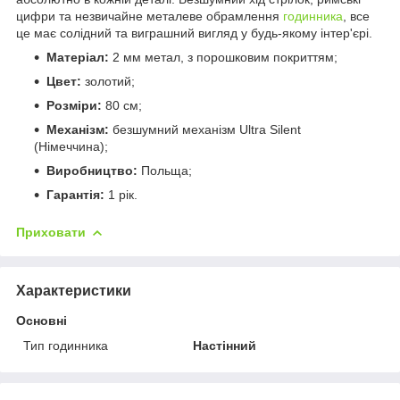
цифри та незвичайне металеве обрамлення
годинника
, все
це має солідний та виграшний вигляд у будь-якому інтер'єрі.
Матеріал:
2 мм метал, з порошковим покриттям;
Цвет:
золотий;
Розміри:
80 см;
Механізм:
безшумний механізм Ultra Silent
(Німеччина);
Виробництво:
Польща;
Гарантія:
1 рік.
Приховати
Характеристики
Основні
Тип годинника
Настінний