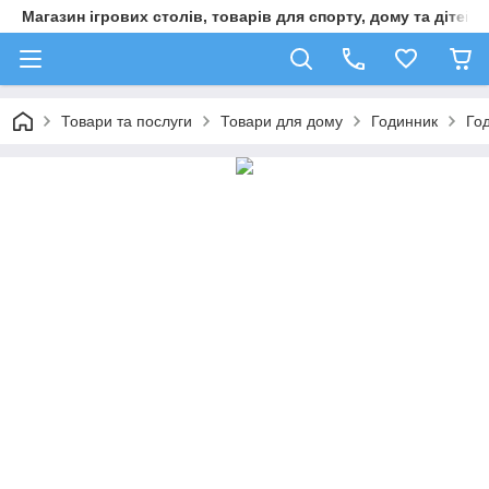
Магазин ігрових столів, товарів для спорту, дому та дітей
Товари та послуги
Товари для дому
Годинник
Го