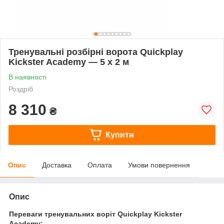
Тренувальні розбірні ворота Quickplay
Kickster Academy — 5 x 2 м
В наявності
Роздріб
8 310
₴
Купити
Опис
Доставка
Оплата
Умови повернення
Опис
Переваги тренувальних воріт Quickplay Kickster
Academy: