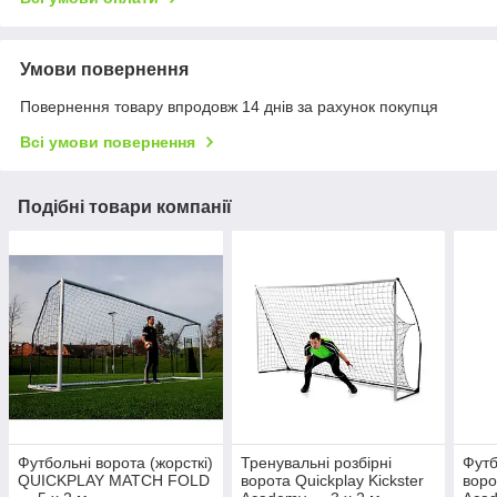
Умови повернення
Повернення товару впродовж 14 днів за рахунок покупця
Всі умови повернення
Подібні товари компанії
Футбольні ворота (жорсткі)
Тренувальні розбірні
Футб
QUICKPLAY MATCH FOLD
ворота Quickplay Kickster
воро