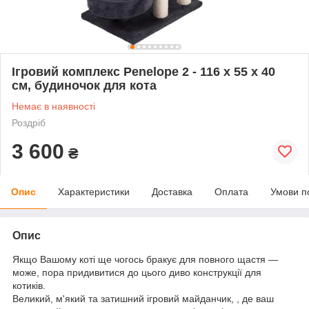
Ігровий комплекс Penelope 2 - 116 x 55 x 40
см, будиночок для кота
Немає в наявності
Роздріб
3 600
₴
Опис
Характеристики
Доставка
Оплата
Умови п
Опис
Якщо Вашому коті ще чогось бракує для повного щастя —
може, пора придивитися до цього диво конструкції для
котиків.
Великий, м'який та затишний ігровий майданчик, , де ваш