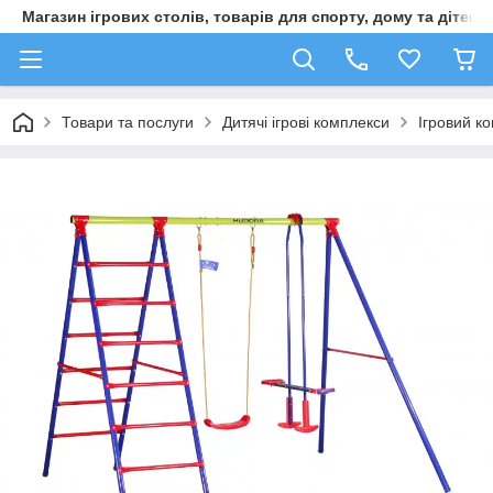
Магазин ігрових столів, товарів для спорту, дому та дітей
Товари та послуги
Дитячі ігрові комплекси
Ігровий к