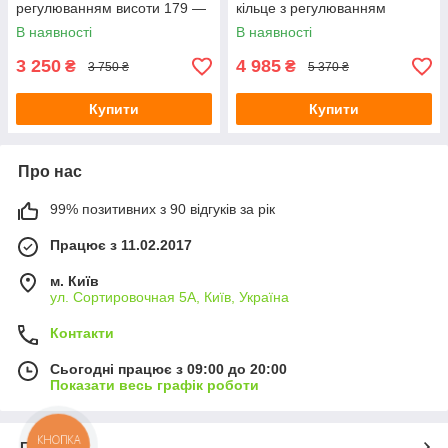
регулюванням висоти 179 —
кільце з регулюванням
213 см
висоти
В наявності
В наявності
3 250
4 985
₴
₴
3 750 ₴
5 370 ₴
Купити
Купити
Про нас
99% позитивних з 90 відгуків за рік
Працює з 11.02.2017
м. Київ
ул. Сортировочная 5А, Київ, Україна
Контакти
Сьогодні працює з 09:00 до 20:00
Показати весь графік роботи
КНОПКА
Про нас