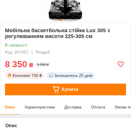
Мобільна баскетбольна стійка Lux 305 з
регулюванням висоти 225-305 см
В наявності
Код: 207457
Роздріб
8 350
₴
9 050 ₴
Економія
700 ₴
Залишилось
25 днів
Купити
Опис
Характеристики
Доставка
Оплата
Умови п
Опис