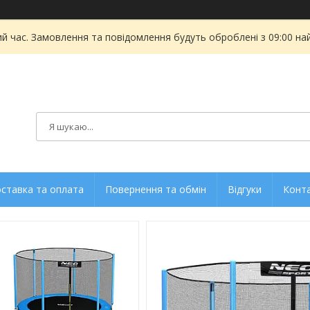
ий час. Замовлення та повідомлення будуть оброблені з 09:00 на
ставка та оплата
Повернення та обмін
Відгуки
Конт