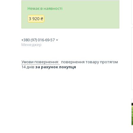
Немає в наявності
3 920 ₴
+380 (97) 016-69-57
Менеджер
повернення товару протягом
14 днів
за рахунок покупця