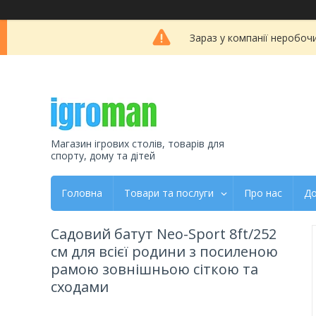
Зараз у компанії неробоч
Магазин ігрових столів, товарів для
спорту, дому та дітей
Головна
Товари та послуги
Про нас
До
Садовий батут Neo-Sport 8ft/252
см для всієї родини з посиленою
рамою зовнішньою сіткою та
сходами