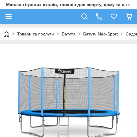
Магазин ігрових столів, товарів для спорту, дому та дітей
Товари та послуги
Батути
Батути Neo-Sport
Садов