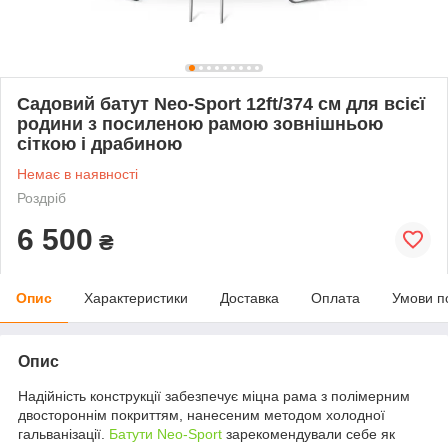
Садовий батут Neo-Sport 12ft/374 см для всієї
родини з посиленою рамою зовнішньою
сіткою і драбиною
Немає в наявності
Роздріб
6 500
₴
Опис
Характеристики
Доставка
Оплата
Умови п
Опис
Надійність конструкції забезпечує міцна рама з полімерним
двостороннім покриттям, нанесеним методом холодної
гальванізації.
Батути Neo-Sport
зарекомендували себе як