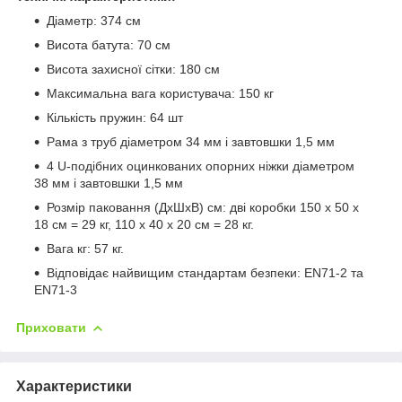
Діаметр: 374 см
Висота батута: 70 см
Висота захисної сітки: 180 см
Максимальна вага користувача: 150 кг
Кількість пружин: 64 шт
Рама з труб діаметром 34 мм і завтовшки 1,5 мм
4 U-подібних оцинкованих опорних ніжки діаметром
38 мм і завтовшки 1,5 мм
Розмір паковання (ДхШхВ) см: дві коробки 150 х 50 х
18 см = 29 кг, 110 х 40 х 20 см = 28 кг.
Вага кг: 57 кг.
Відповідає найвищим стандартам безпеки: EN71-2 та
EN71-3
Приховати
Характеристики