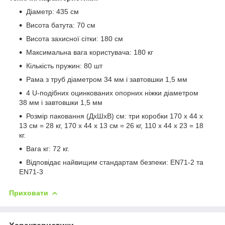
Діаметр: 435 см
Висота батута: 70 см
Висота захисної сітки: 180 см
Максимальна вага користувача: 180 кг
Кількість пружин: 80 шт
Рама з труб діаметром 34 мм і завтовшки 1,5 мм
4 U-подібних оцинкованих опорних ніжки діаметром
38 мм і завтовшки 1,5 мм
Розмір паковання (ДхШхВ) см: три коробки 170 х 44 х
13 см = 28 кг, 170 х 44 х 13 см = 26 кг, 110 х 44 х 23 = 18
кг.
Вага кг: 72 кг.
Відповідає найвищим стандартам безпеки: EN71-2 та
EN71-3
Приховати