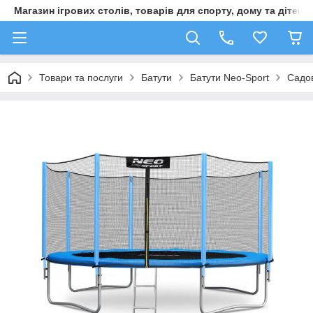
Магазин ігрових столів, товарів для спорту, дому та дітей
Товари та послуги
Батути
Батути Neo-Sport
Садов