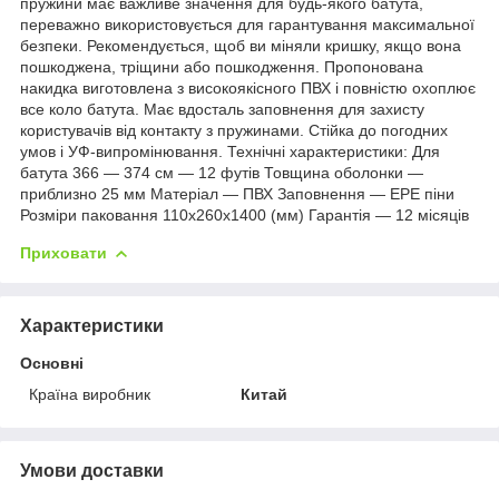
пружини має важливе значення для будь-якого батута,
переважно використовується для гарантування максимальної
безпеки. Рекомендується, щоб ви міняли кришку, якщо вона
пошкоджена, тріщини або пошкодження. Пропонована
накидка виготовлена з високоякісного ПВХ і повністю охоплює
все коло батута. Має вдосталь заповнення для захисту
користувачів від контакту з пружинами. Стійка до погодних
умов і УФ-випромінювання. Технічні характеристики: Для
батута 366 — 374 см — 12 футів Товщина оболонки —
приблизно 25 мм Матеріал — ПВХ Заповнення — EPE піни
Розміри паковання 110х260х1400 (мм) Гарантія — 12 місяців
Приховати
Характеристики
Основні
Країна виробник
Китай
Умови доставки