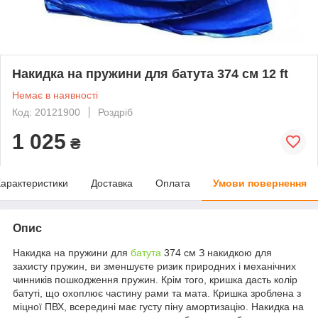
Накидка на пружини для батута 374 см 12 ft
Немає в наявності
Код: 20121900
Роздріб
1 025
₴
арактеристики
Доставка
Оплата
Умови повернення
Опис
Накидка на пружини для
батута
374 см З накидкою для
захисту пружин, ви зменшуєте ризик природних і механічних
чинників пошкодження пружин. Крім того, кришка дасть колір
батуті, що охоплює частину рами та мата. Кришка зроблена з
міцної ПВХ, всередині має густу піну амортизацію. Накидка на