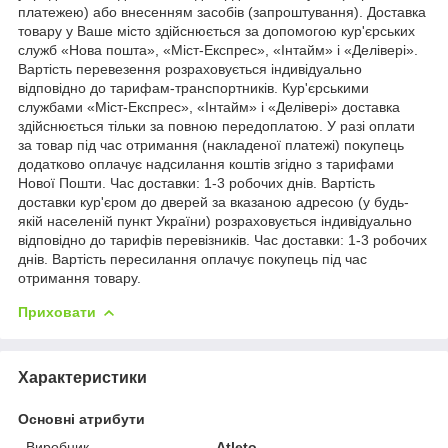
платежею) або внесенням засобів (запроштування). Доставка
товару у Ваше місто здійснюється за допомогою кур'єрських
служб «Нова пошта», «Міст-Експрес», «Інтайм» і «Делівері».
Вартість перевезення розраховується індивідуально
відповідно до тарифам-транспортників. Кур'єрськими
службами «Міст-Експрес», «Інтайм» і «Делівері» доставка
здійснюється тільки за повною передоплатою. У разі оплати
за товар під час отримання (накладеної платежі) покупець
додатково оплачує надсилання коштів згідно з тарифами
Нової Пошти. Час доставки: 1-3 робочих днів. Вартість
доставки кур'єром до дверей за вказаною адресою (у будь-
якій населеній пункт України) розраховується індивідуально
відповідно до тарифів перевізників. Час доставки: 1-3 робочих
днів. Вартість пересилання оплачує покупець під час
отримання товару.
Приховати
Характеристики
Основні атрибути
Виробник
Atleto