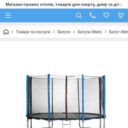
Магазин ігрових столів, товарів для спорту, дому та дітей
Товари та послуги
Батути
Батути Atleto
Батут Atl