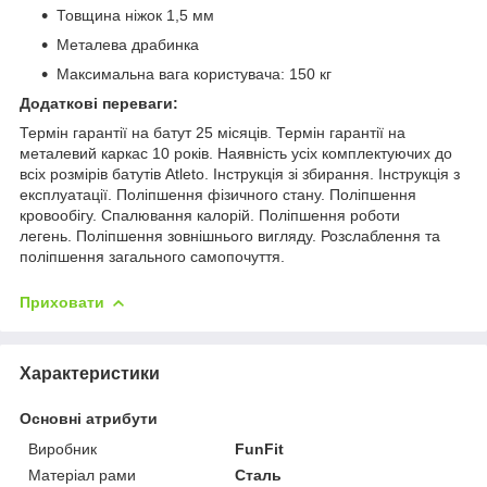
Товщина ніжок 1,5 мм
Металева драбинка
Максимальна вага користувача: 150 кг
Додаткові переваги:
Термін гарантії на батут 25 місяців. Термін гарантії на
металевий каркас 10 років. Наявність усіх комплектуючих до
всіх розмірів батутів Atleto. Інструкція зі збирання. Інструкція з
експлуатації. Поліпшення фізичного стану. Поліпшення
кровообігу. Спалювання калорій. Поліпшення роботи
легень. Поліпшення зовнішнього вигляду. Розслаблення та
поліпшення загального самопочуття.
Приховати
Характеристики
Основні атрибути
Виробник
FunFit
Матеріал рами
Сталь