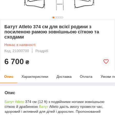
Батут Atleto 374 см для всієї родини з
посиленою рамою зовнішньою сіткою та
сходами
Немає в наявності
Код: 21000700
Роздріб
6 700
₴
Опис
Характеристики
Доставка
Оплата
Умови п
Опис
Батут Atleto
374 см (12 ft) з подвійними ногами зовнішньою
сіткою й драбинкою
Батут
Atleto дасть змогу провести час,
здоровий і активний для дітей і дорослих. Пропонований