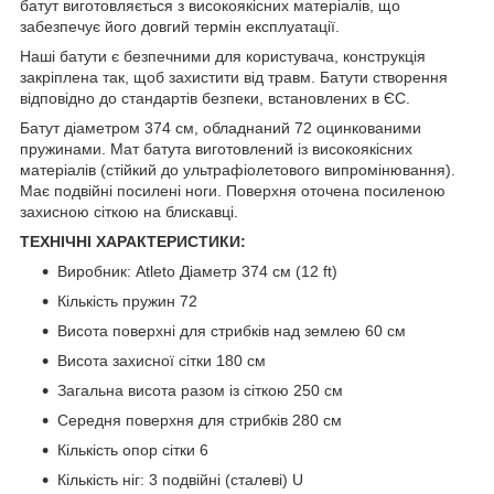
батут виготовляється з високоякісних матеріалів, що
забезпечує його довгий термін експлуатації.
Наші батути є безпечними для користувача, конструкція
закріплена так, щоб захистити від травм. Батути створення
відповідно до стандартів безпеки, встановлених в ЄС.
Батут діаметром 374 см, обладнаний 72 оцинкованими
пружинами. Мат батута виготовлений із високоякісних
матеріалів (стійкий до ультрафіолетового випромінювання).
Має подвійні посилені ноги. Поверхня оточена посиленою
захисною сіткою на блискавці.
ТЕХНІЧНІ ХАРАКТЕРИСТИКИ:
Виробник: Atleto Діаметр 374 см (12 ft)
Кількість пружин 72
Висота поверхні для стрибків над землею 60 см
Висота захисної сітки 180 см
Загальна висота разом із сіткою 250 см
Середня поверхня для стрибків 280 см
Кількість опор сітки 6
Кількість ніг: 3 подвійні (сталеві) U