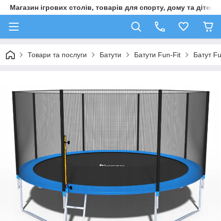
Магазин ігрових столів, товарів для спорту, дому та дітей
Товари та послуги
Батути
Батути Fun-Fit
Батут Fu