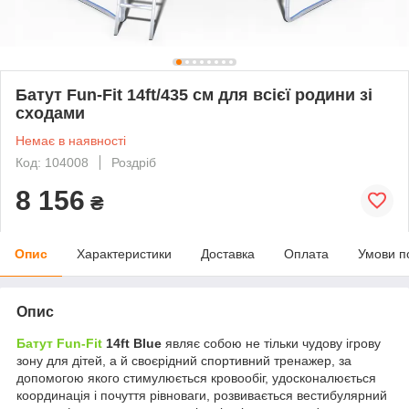
Батут Fun-Fit 14ft/435 см для всієї родини зі
сходами
Немає в наявності
Код: 104008
Роздріб
8 156
₴
Опис
Характеристики
Доставка
Оплата
Умови п
Опис
Батут Fun-Fit
14ft Blue
являє собою не тільки чудову ігрову
зону для дітей, а й своєрідний спортивний тренажер, за
допомогою якого стимулюється кровообіг, удосконалюється
координація і почуття рівноваги, розвивається вестибулярний