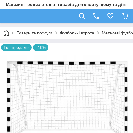
Магазин ігрових столів, товарів для спорту, дому та дітей
Товари та послуги
Футбольні ворота
Металеві футбо
Топ продажів
–10%