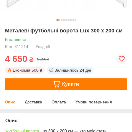
Металеві футбольні ворота Lux 300 х 200 см
В наявності
Код: 311214
Роздріб
4 650
₴
5 150 ₴
Економія
500 ₴
Залишилось
24 дні
Купити
Опис
Доставка
Оплата
Умови повернення
Опис
Футбольні ворота
Lux 300 х 200 см — хто мріє стати