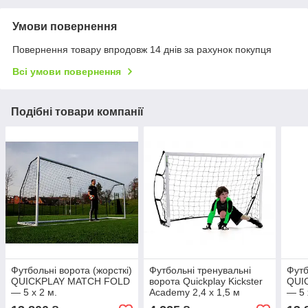
Умови повернення
Повернення товару впродовж 14 днів за рахунок покупця
Всі умови повернення
Подібні товари компанії
Футбольні ворота (жорсткі)
Футбольні тренувальні
Футб
QUICKPLAY MATCH FOLD
ворота Quickplay Kickster
QUI
— 5 х 2 м.
Academy 2,4 х 1,5 м
— 5 