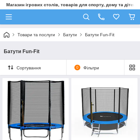
Магазин ігрових столів, товарів для спорту, дому та дітей
Товари та послуги
Батути
Батути Fun-Fit
Батути Fun-Fit
Сортування
0
Фільтри