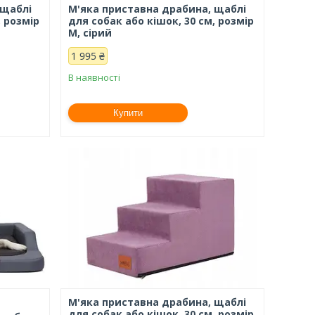
 щаблі
М'яка приставна драбина, щаблі
, розмір
для собак або кішок, 30 см, розмір
М, сірий
1 995 ₴
В наявності
Купити
М'яка приставна драбина, щаблі
для собак або кішок, 30 см, розмір