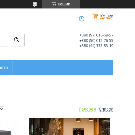
Кошик
Кошик
+380 (97) 016-69-57
+380 (50) 012-76-55
+380 (44) 333-83-19
акти
Галерея
Список