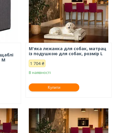
М'яка лежанка для собак, матрац
із подушкою для собак, розмір L
 щаблі
, М
1 704 ₴
В наявності
Купити