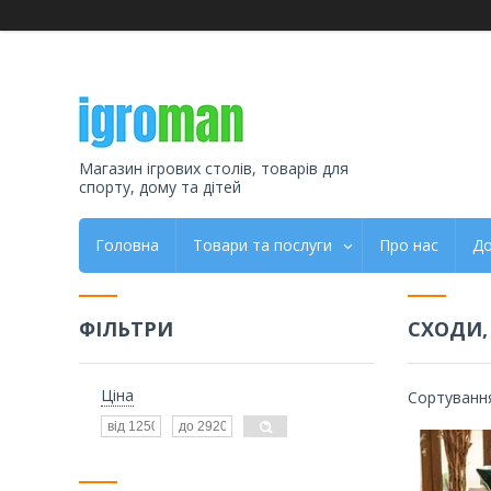
Магазин ігрових столів, товарів для
спорту, дому та дітей
Головна
Товари та послуги
Про нас
До
ФІЛЬТРИ
СХОДИ,
Ціна