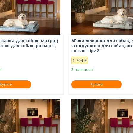
ежанка для собак, матрац
М'яка лежанка для собак,
кою для собак, розмір L,
із подушкою для собак, роз
світло-сірий
1 704 ₴
ті
В наявності
Купити
Купити